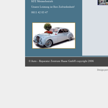
KFZ Meisterbetrieb
Unsere Leistung ist Ihre Zufriedenheit!
0611 42 03 47
© Auto - Reparatur Zentrum Haase GmbH copyright 2006
Design pro