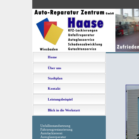
Home
Über uns
Stadtplan
Kontakt
Leistungsbeispiel
Blick in die Werkstatt
Unfallinstandsetzung
Fahrzeugrestaurierung
Autolackiererei
Autoglasreparatur